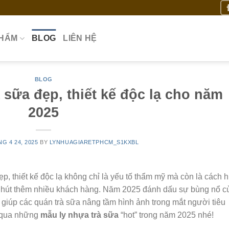
PHẨM
BLOG
LIÊN HỆ
BLOG
 sữa đẹp, thiết kế độc lạ cho năm
2025
G 4 24, 2025
BY
LYNHUAGIARETPHCM_S1KXBL
, thiết kế độc lạ không chỉ là yếu tố thẩm mỹ mà còn là cách h
u hút thêm nhiều khách hàng. Năm 2025 đánh dấu sự bùng nổ c
 giúp các quán trà sữa nâng tầm hình ảnh trong mắt người tiêu
qua những
mẫu ly nhựa trà sữa
“hot” trong năm 2025 nhé!