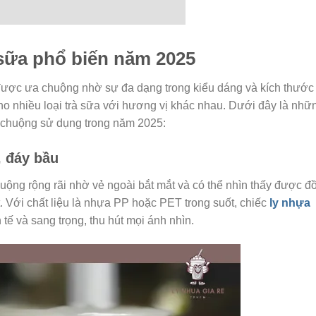
sữa phổ biến năm 2025
ược ưa chuộng nhờ sự đa dạng trong kiểu dáng và kích thước
ho nhiều loại trà sữa với hương vị khác nhau. Dưới đây là nhữ
 chuộng sử dụng trong năm 2025:
, đáy bầu
ộng rộng rãi nhờ vẻ ngoài bắt mắt và có thể nhìn thấy được đ
. Với chất liệu là nhựa PP hoặc PET trong suốt, chiếc
ly nhựa
tế và sang trọng, thu hút mọi ánh nhìn.