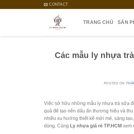
Skip
CONTACT
to
content
TRANG CHỦ
SẢN 
Các mẫu ly nhựa trà
POSTED ON
THÁN
Việc sở hữu những mẫu ly nhựa trà sữa đẹp
quả để tạo nên dấu ấn thương hiệu và th
nhiều xu hướng thiết kế mới mẻ, sáng tạo,
dùng. Cùng
Ly nhựa giá rẻ TP.HCM
xem 