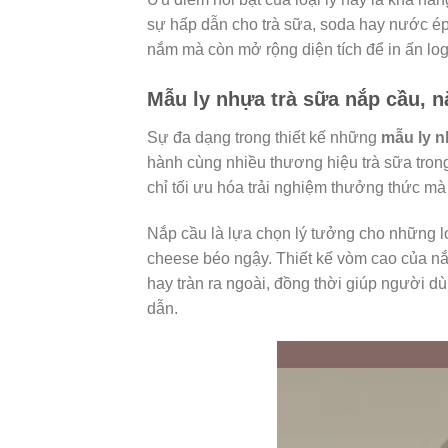
sự hấp dẫn cho trà sữa, soda hay nước ép
nắm mà còn mở rộng diện tích để in ấn logo
Mẫu ly nhựa trà sữa nắp cầu, n
Sự đa dạng trong thiết kế những
mẫu ly n
hành cùng nhiều thương hiệu trà sữa trong
chỉ tối ưu hóa trải nghiệm thưởng thức m
Nắp cầu là lựa chọn lý tưởng cho những lo
cheese béo ngậy. Thiết kế vòm cao của nắp
hay tràn ra ngoài, đồng thời giúp người 
dẫn.