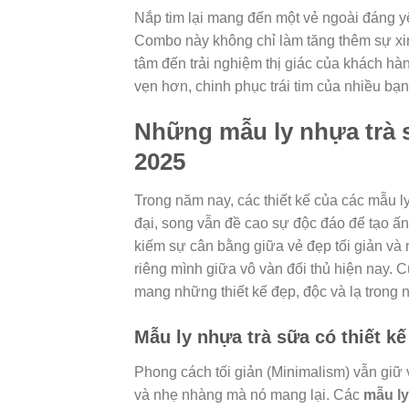
Nắp tim lại mang đến một vẻ ngoài đáng yêu
Combo này không chỉ làm tăng thêm sự xi
tâm đến trải nghiệm thị giác của khách hà
vẹn hơn, chinh phục trái tim của nhiều bạn 
Những mẫu ly nhựa trà s
2025
Trong năm nay, các thiết kế của các mẫu l
đại, song vẫn đề cao sự độc đáo để tạo ấ
kiếm sự cân bằng giữa vẻ đẹp tối giản và 
riêng mình giữa vô vàn đối thủ hiện nay. 
mang những thiết kế đẹp, độc và lạ trong
Mẫu ly nhựa trà sữa có thiết kế
Phong cách tối giản (Minimalism) vẫn giữ v
và nhẹ nhàng mà nó mang lại. Các
mẫu ly