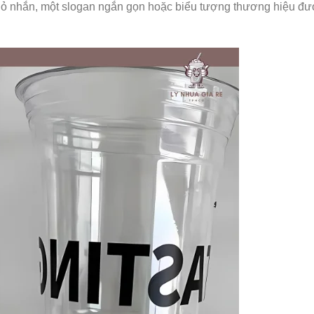
o nhỏ nhắn, một slogan ngắn gọn hoặc biểu tượng thương hiệu đ