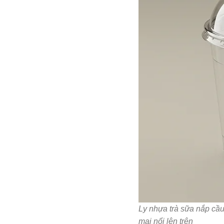
Ly nhựa trà sữa nắp cầu
mai nổi lên trên