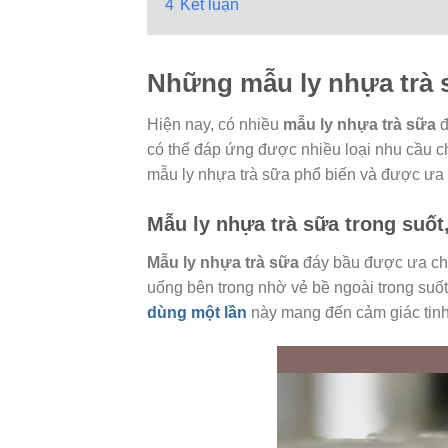
4
Kết luận
Những mẫu ly nhựa trà 
Hiện nay, có nhiều
mẫu ly nhựa trà sữa
đ
có thể đáp ứng được nhiều loại nhu cầu c
mẫu ly nhựa trà sữa phổ biến và được ưa
Mẫu ly nhựa trà sữa trong suốt
Mẫu ly nhựa trà sữa
đáy bầu được ưa chu
uống bên trong nhờ vẻ bề ngoài trong suốt
dùng một lần
này mang đến cảm giác tinh 