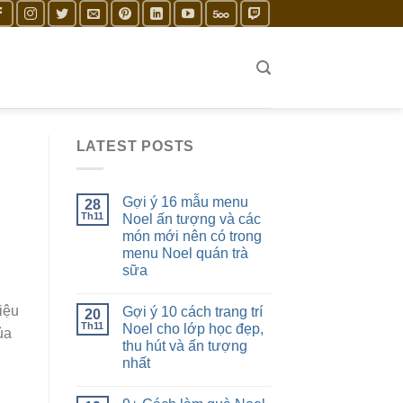
LATEST POSTS
Gợi ý 16 mẫu menu
28
Th11
Noel ấn tượng và các
món mới nên có trong
menu Noel quán trà
sữa
iệu
Gợi ý 10 cách trang trí
20
Th11
Noel cho lớp học đẹp,
ủa
thu hút và ấn tượng
nhất