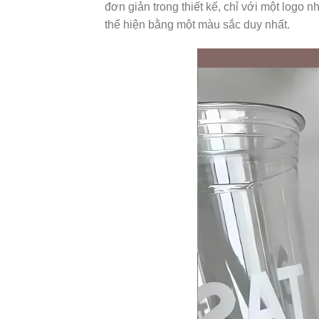
đơn giản trong thiết kế, chỉ với một log
thể hiện bằng một màu sắc duy nhất.