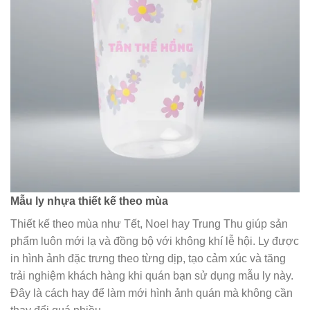
Mẫu ly nhựa thiết kế theo mùa
Thiết kế theo mùa như Tết, Noel hay Trung Thu giúp sản
phẩm luôn mới lạ và đồng bộ với không khí lễ hội. Ly được
in hình ảnh đặc trưng theo từng dịp, tạo cảm xúc và tăng
trải nghiệm khách hàng khi quán bạn sử dụng mẫu ly này.
Đây là cách hay để làm mới hình ảnh quán mà không cần