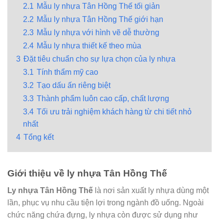
2.1
Mẫu ly nhựa Tân Hồng Thế tối giản
2.2
Mẫu ly nhựa Tân Hồng Thế giới hạn
2.3
Mẫu ly nhựa với hình vẽ dễ thường
2.4
Mẫu ly nhựa thiết kế theo mùa
3
Đặt tiêu chuẩn cho sự lựa chọn của ly nhựa
3.1
Tính thẩm mỹ cao
3.2
Tạo dấu ấn riêng biệt
3.3
Thành phẩm luôn cao cấp, chất lượng
3.4
Tối ưu trải nghiệm khách hàng từ chi tiết nhỏ
nhất
4
Tổng kết
Giới thiệu về ly nhựa Tân Hồng Thế
Ly nhựa Tân Hồng Thế
là nơi sản xuất ly nhựa dùng một
lần, phục vụ nhu cầu tiện lợi trong ngành đồ uống. Ngoài
chức năng chứa đựng, ly nhựa còn được sử dụng như