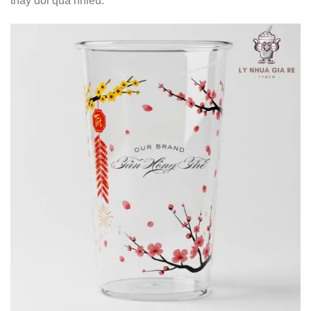
thay đổi quá nhiều.