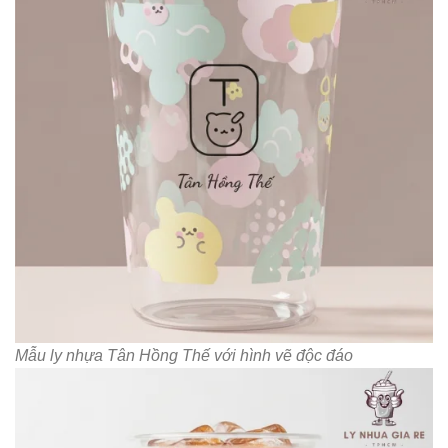
Mẫu ly nhựa Tân Hồng Thế với hình vẽ độc đáo