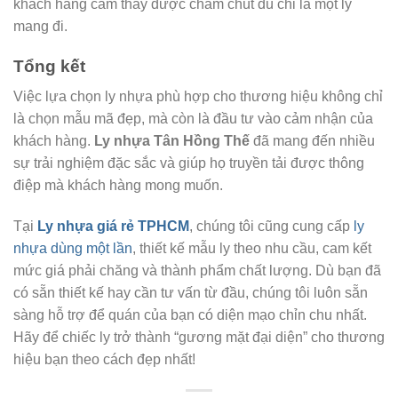
khách hàng cảm thấy được chăm chút dù chỉ là một ly
mang đi.
Tổng kết
Việc lựa chọn ly nhựa phù hợp cho thương hiệu không chỉ
là chọn mẫu mã đẹp, mà còn là đầu tư vào cảm nhận của
khách hàng.
Ly nhựa Tân Hồng Thế
đã mang đến nhiều
sự trải nghiệm đặc sắc và giúp họ truyền tải được thông
điệp mà khách hàng mong muốn.
Tại
Ly nhựa giá rẻ TPHCM
, chúng tôi cũng cung cấp
ly
nhựa dùng một lần
, thiết kế mẫu ly theo nhu cầu, cam kết
mức giá phải chăng và thành phẩm chất lượng. Dù bạn đã
có sẵn thiết kế hay cần tư vấn từ đầu, chúng tôi luôn sẵn
sàng hỗ trợ để quán của bạn có diện mạo chỉn chu nhất.
Hãy để chiếc ly trở thành “gương mặt đại diện” cho thương
hiệu bạn theo cách đẹp nhất!