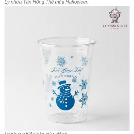
Ly nhựa Tân Hồng Thế mùa Halloween