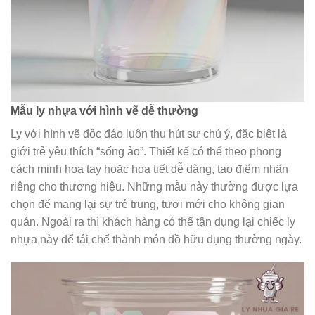
Mẫu ly nhựa với hình vẽ dễ thường
Ly với hình vẽ độc đáo luôn thu hút sự chú ý, đặc biệt là
giới trẻ yêu thích “sống ảo”. Thiết kế có thể theo phong
cách minh họa tay hoặc họa tiết dễ dàng, tạo điểm nhấn
riêng cho thương hiệu. Những mẫu này thường được lựa
chọn để mang lại sự trẻ trung, tươi mới cho không gian
quán. Ngoài ra thì khách hàng có thể tận dụng lại chiếc ly
nhựa này để tái chế thành món đồ hữu dụng thường ngày.