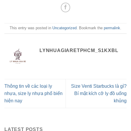
This entry was posted in
Uncategorized
. Bookmark the
permalink
.
LYNHUAGIARETPHCM_S1KXBL
Thông tin về các loại ly
Size Venti Starbucks là gì?
nhựa, size ly nhựa phổ biến
Bí mật kích cỡ ly đồ uống
hiện nay
khủng
LATEST POSTS