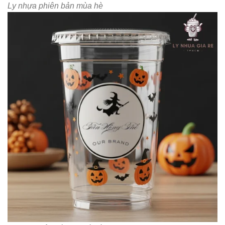
Ly nhựa phiên bản mùa hè