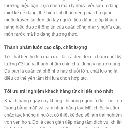
thương hiệu bạn. Lựa chọn mẫu ly nhựa với sự đa dạng
thiết kế dễ dàng, thể hiện tinh thần riêng mà chủ quán
muốn truyền tải đến tận tay người tiêu dùng, giúp khách
hàng hiểu được thông tin của quán cũng như ý nghĩa của
món nước mà họ đang thưởng thức.
Thành phẩm luôn cao cấp, chất lượng
Từ chất liệu ly đến màu in – tất cả đều được chăm chút kỹ
lưỡng để tạo ra thành phẩm chỉn chu, đúng ý người dùng.
Dù bạn là quán cà phê nhỏ hay chuỗi lớn, chất lượng là
điều có thể yên tâm khi lựa chọn hợp tác.
Tối ưu trải nghiệm khách hàng từ chi tiết nhỏ nhất
Khách hàng ngày nay không chỉ uống ngon là đủ – họ còn
“uống bằng mắt” và cảm nhận bằng tay. Một chiếc ly cầm
chắc tay, không rỉ nước, có thiết kế đẹp sẽ làm trải nghiệm
trọn vẹn hơn. Đó là cách gián tiếp nâng tầm dịch vụ, khiến