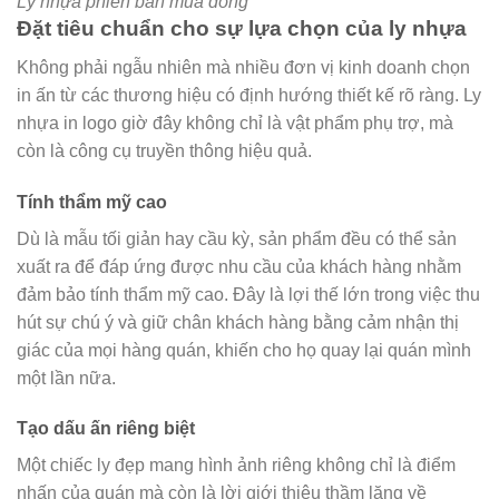
Ly nhựa phiên bản mùa đông
Đặt tiêu chuẩn cho sự lựa chọn của ly nhựa
Không phải ngẫu nhiên mà nhiều đơn vị kinh doanh chọn
in ấn từ các thương hiệu có định hướng thiết kế rõ ràng. Ly
nhựa in logo giờ đây không chỉ là vật phẩm phụ trợ, mà
còn là công cụ truyền thông hiệu quả.
Tính thẩm mỹ cao
Dù là mẫu tối giản hay cầu kỳ, sản phẩm đều có thể sản
xuất ra để đáp ứng được nhu cầu của khách hàng nhằm
đảm bảo tính thẩm mỹ cao. Đây là lợi thế lớn trong việc thu
hút sự chú ý và giữ chân khách hàng bằng cảm nhận thị
giác của mọi hàng quán, khiến cho họ quay lại quán mình
một lần nữa.
Tạo dấu ấn riêng biệt
Một chiếc ly đẹp mang hình ảnh riêng không chỉ là điểm
nhấn của quán mà còn là lời giới thiệu thầm lặng về