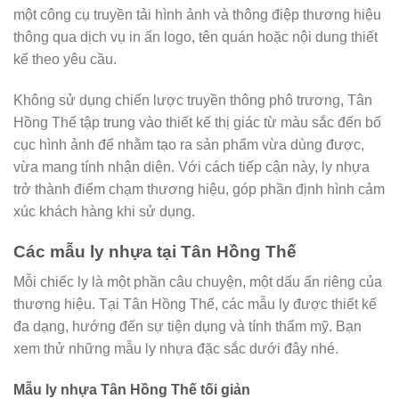
một công cụ truyền tải hình ảnh và thông điệp thương hiệu
thông qua dịch vụ in ấn logo, tên quán hoặc nội dung thiết
kế theo yêu cầu.
Không sử dụng chiến lược truyền thông phô trương, Tân
Hồng Thế tập trung vào thiết kế thị giác từ màu sắc đến bố
cục hình ảnh để nhằm tạo ra sản phẩm vừa dùng được,
vừa mang tính nhận diện. Với cách tiếp cận này, ly nhựa
trở thành điểm chạm thương hiệu, góp phần định hình cảm
xúc khách hàng khi sử dụng.
Các mẫu ly nhựa tại Tân Hồng Thế
Mỗi chiếc ly là một phần câu chuyện, một dấu ấn riêng của
thương hiệu. Tại Tân Hồng Thế, các mẫu ly được thiết kế
đa dạng, hướng đến sự tiện dụng và tính thẩm mỹ. Bạn
xem thử những mẫu ly nhựa đặc sắc dưới đây nhé.
Mẫu ly nhựa Tân Hồng Thế tối giản