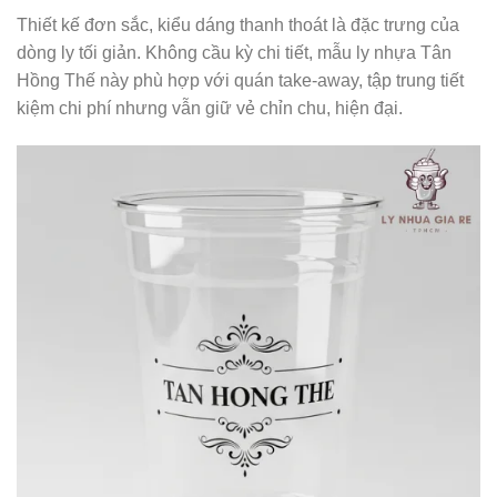
Thiết kế đơn sắc, kiểu dáng thanh thoát là đặc trưng của
dòng ly tối giản. Không cầu kỳ chi tiết, mẫu ly nhựa Tân
Hồng Thế này phù hợp với quán take-away, tập trung tiết
kiệm chi phí nhưng vẫn giữ vẻ chỉn chu, hiện đại.