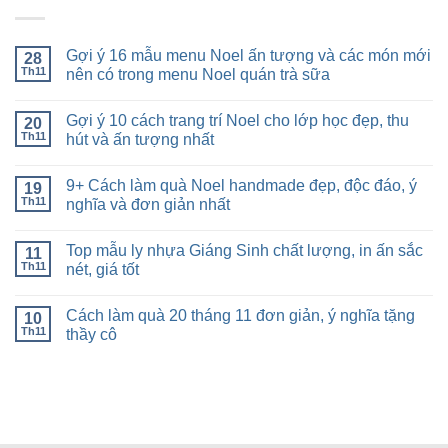
Gợi ý 16 mẫu menu Noel ấn tượng và các món mới
28
Th11
nên có trong menu Noel quán trà sữa
Gợi ý 10 cách trang trí Noel cho lớp học đẹp, thu
20
Th11
hút và ấn tượng nhất
9+ Cách làm quà Noel handmade đẹp, độc đáo, ý
19
Th11
nghĩa và đơn giản nhất
Top mẫu ly nhựa Giáng Sinh chất lượng, in ấn sắc
11
Th11
nét, giá tốt
Cách làm quà 20 tháng 11 đơn giản, ý nghĩa tặng
10
Th11
thầy cô