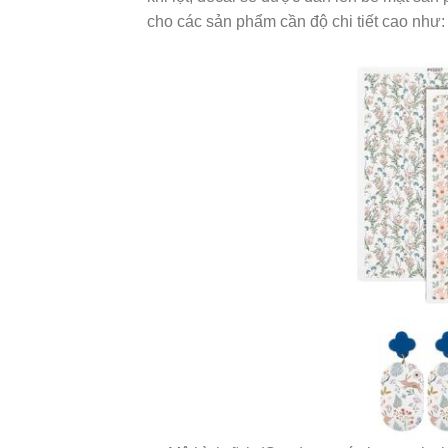
cho các sản phẩm cần độ chi tiết cao như: