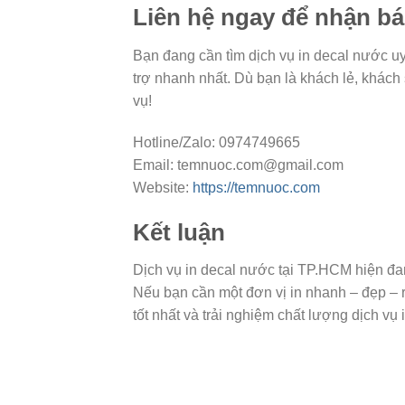
Liên hệ ngay để nhận bá
Bạn đang cần tìm dịch vụ in decal nước uy
trợ nhanh nhất. Dù bạn là khách lẻ, khách
vụ!
Hotline/Zalo: 0974749665
Email:
temnuoc.com@gmail.com
Website:
https://temnuoc.com
Kết luận
Dịch vụ in decal nước tại TP.HCM hiện đa
Nếu bạn cần một đơn vị in nhanh – đẹp – 
tốt nhất và trải nghiệm chất lượng dịch vụ