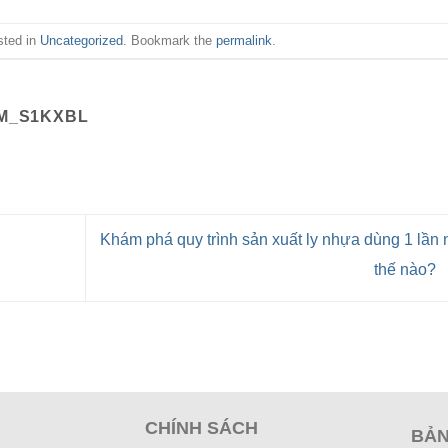
sted in
Uncategorized
. Bookmark the
permalink
.
M_S1KXBL
Khám phá quy trình sản xuất ly nhựa dùng 1 lần
thế nào?
CHÍNH SÁCH
BẢN