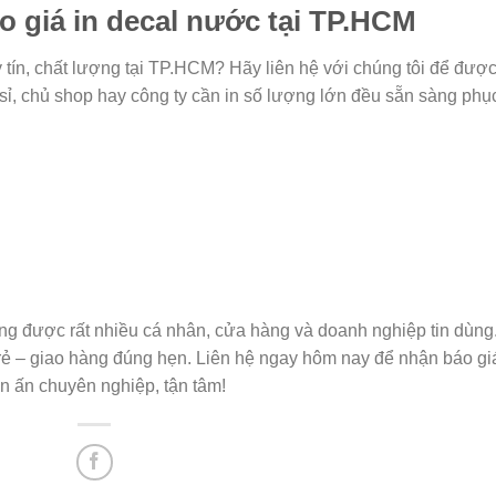
o giá in decal nước tại TP.HCM
 tín, chất lượng tại TP.HCM? Hãy liên hệ với chúng tôi để đượ
 sỉ, chủ shop hay công ty cần in số lượng lớn đều sẵn sàng phụ
ng được rất nhiều cá nhân, cửa hàng và doanh nghiệp tin dùng
rẻ – giao hàng đúng hẹn. Liên hệ ngay hôm nay để nhận báo gi
 in ấn chuyên nghiệp, tận tâm!