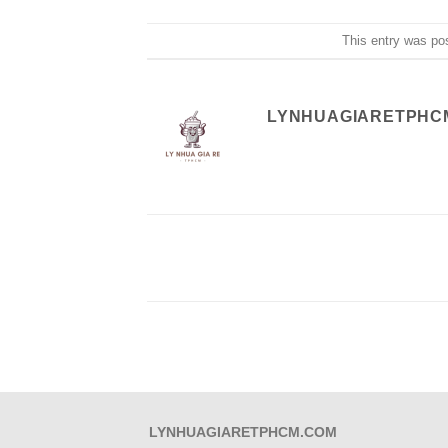
This entry was po
LYNHUAGIARETPHC
LYNHUAGIARETPHCM.COM