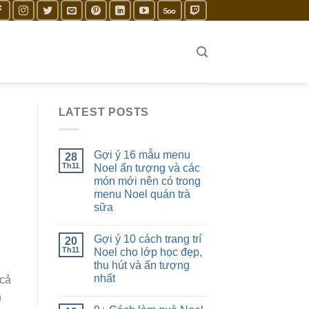
LATEST POSTS
Gợi ý 16 mẫu menu
28
Th11
Noel ấn tượng và các
món mới nên có trong
menu Noel quán trà
sữa
Gợi ý 10 cách trang trí
20
Th11
Noel cho lớp học đẹp,
thu hút và ấn tượng
nhất
 cả
n