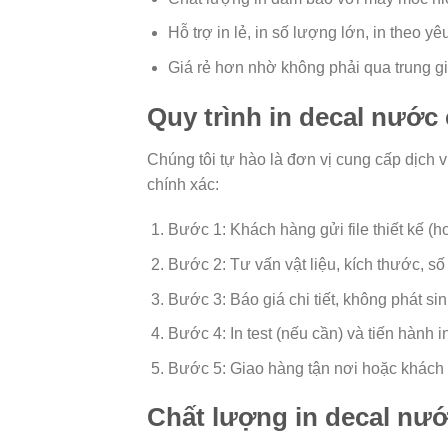
Hỗ trợ in lẻ, in số lượng lớn, in theo yê
Giá rẻ hơn nhờ không phải qua trung g
Quy trình in decal nước
Chúng tôi tự hào là đơn vị cung cấp dịch 
chính xác:
Bước 1: Khách hàng gửi file thiết kế (ho
Bước 2: Tư vấn vật liệu, kích thước, s
Bước 3: Báo giá chi tiết, không phát sin
Bước 4: In test (nếu cần) và tiến hành i
Bước 5: Giao hàng tận nơi hoặc khách 
Chất lượng in decal nướ