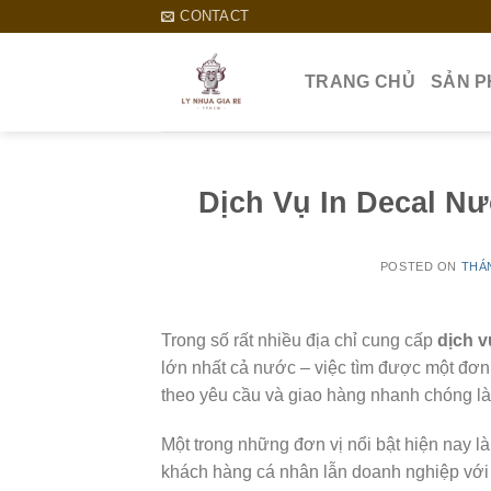
Skip
CONTACT
to
content
TRANG CHỦ
SẢN 
Dịch Vụ In Decal N
POSTED ON
THÁN
Trong số rất nhiều địa chỉ cung cấp
dịch v
lớn nhất cả nước – việc tìm được một đơn v
theo yêu cầu và giao hàng nhanh chóng là
Một trong những đơn vị nổi bật hiện nay 
khách hàng cá nhân lẫn doanh nghiệp với 