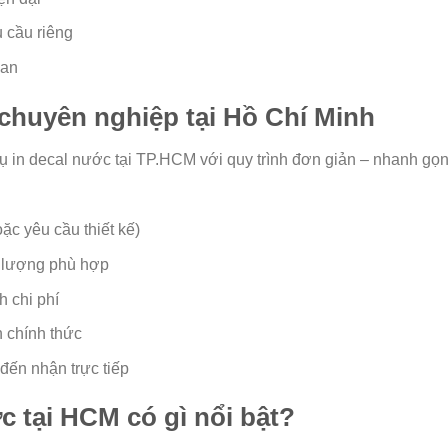
u cầu riêng
ian
 chuyên nghiệp tại Hồ Chí Minh
vụ in decal nước tại TP.HCM với quy trình đơn giản – nhanh gọn
ặc yêu cầu thiết kế)
ố lượng phù hợp
h chi phí
n chính thức
đến nhận trực tiếp
c tại HCM có gì nổi bật?