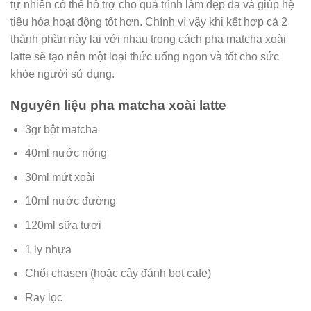
tự nhiên có thể hỗ trợ cho quá trình làm đẹp da và giúp hệ
tiêu hóa hoạt động tốt hơn. Chính vì vậy khi kết hợp cả 2
thành phần này lại với nhau trong cách pha matcha xoài
latte sẽ tạo nên một loại thức uống ngon và tốt cho sức
khỏe người sử dụng.
Nguyên liệu pha matcha xoài latte
3gr bột matcha
40ml nước nóng
30ml mứt xoài
10ml nước đường
120ml sữa tươi
1 ly nhựa
Chổi chasen (hoặc cây đánh bọt cafe)
Ray lọc