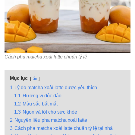
Cách pha matcha xoài latte chuẩn tỷ lệ
Mục lục
ẩn
1
Lý do matcha xoài latte được yêu thích
1.1
Hương vị độc đáo
1.2
Màu sắc bắt mắt
1.3
Ngon và tốt cho sức khỏe
2
Nguyên liệu pha matcha xoài latte
3
Cách pha matcha xoài latte chuẩn tỷ lệ tại nhà