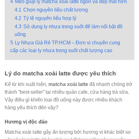
4
Mẹo giúp ly matcha xoài latte ngon và đẹp mắt hơn
4.1
Chọn nguyên liệu chất lượng
4.2
Tỷ lệ nguyên liệu hợp lý
4.3
Sử dụng ly nhựa trong suốt để làm nổi bật đồ
uống
5
Ly Nhựa Giá Rẻ TP.HCM – Đơn vị chuyên cung
cấp các loại ly nhựa trong suốt chất lượng cao
Lý do matcha xoài latte được yêu thích
Kể từ khi xuất hiện,
matcha xoài latte
đã nhanh chóng trở
thành “best-seller” tại nhiều quán cafe, cửa hàng trà sữa.
Vậy điều gì khiến loại đồ uống này được nhiều khách
hàng yêu thích đến vậy?
Hương vị độc đáo
Matcha xoài latte gây ấn tượng bởi hương vị khác biệt so