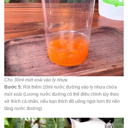
Cho 30ml mứt xoài vào ly nhựa
Bước 5:
Rót thêm 10ml nước đường vào ly nhựa chứa
mứt xoài (Lượng nước đường có thể điều chỉnh tùy theo
sở thích cá nhân, nếu bạn thích đồ uống ngọt hơn thì nên
tăng nước đường)