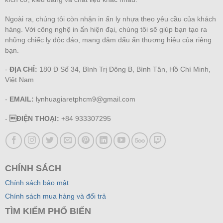
Ngoài ra, chúng tôi còn nhận in ấn ly nhựa theo yêu cầu của khách
hàng. Với công nghệ in ấn hiện đại, chúng tôi sẽ giúp bạn tạo ra
những chiếc ly độc đáo, mang đậm dấu ấn thương hiệu của riêng
bạn.
-
ĐỊA CHỈ:
180 Đ Số 34, Bình Trị Đông B, Bình Tân, Hồ Chí Minh,
Việt Nam
-
EMAIL:
lynhuagiaretphcm9@gmail.com
-
ĐIỆN THOẠI:
+84 933307295
CHÍNH SÁCH
Chính sách bảo mật
Chính sách mua hàng và đổi trả
TÌM KIẾM PHỔ BIẾN