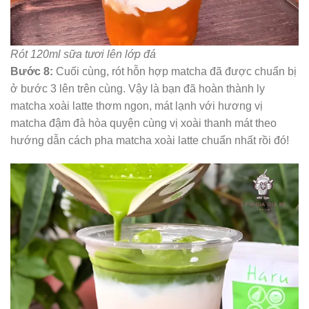
Rót 120ml sữa tươi lên lớp đá
Bước 8:
Cuối cùng, rót hỗn hợp matcha đã được chuẩn bị
ở bước 3 lên trên cùng. Vậy là bạn đã hoàn thành ly
matcha xoài latte thơm ngon, mát lạnh với hương vị
matcha đậm đà hòa quyện cùng vị xoài thanh mát theo
hướng dẫn cách pha matcha xoài latte chuẩn nhất rồi đó!