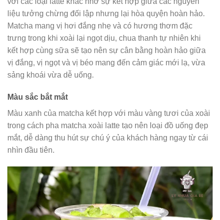
với các loại latte khác nhờ sự kết hợp giữa các nguyên
liệu tưởng chừng đối lập nhưng lại hòa quyện hoàn hảo.
Matcha mang vị hơi đắng nhẹ và có hương thơm đặc
trưng trong khi xoài lại ngọt dịu, chua thanh tự nhiên khi
kết hợp cùng sữa sẽ tạo nên sự cân bằng hoàn hảo giữa
vị đắng, vị ngọt và vị béo mang đến cảm giác mới lạ, vừa
sảng khoái vừa dễ uống.
Màu sắc bắt mắt
Màu xanh của matcha kết hợp với màu vàng tươi của xoài
trong cách pha matcha xoài latte tạo nên loại đồ uống đẹp
mắt, dễ dàng thu hút sự chú ý của khách hàng ngay từ cái
nhìn đầu tiên.