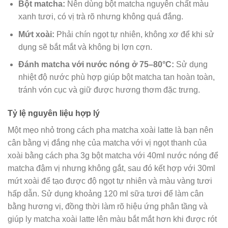
Bột matcha:
Nên dùng bột matcha nguyên chất màu
xanh tươi, có vị trà rõ nhưng không quá đắng.
Mứt xoài:
Phải chín ngọt tự nhiên, không xơ để khi sử
dụng sẽ bắt mắt và không bị lợn cợn.
Đánh matcha với nước nóng ở 75–80°C:
Sử dụng
nhiệt độ nước phù hợp giúp bột matcha tan hoàn toàn,
tránh vón cục và giữ được hương thơm đặc trưng.
Tỷ lệ nguyên liệu hợp lý
Một mẹo nhỏ trong cách pha matcha xoài latte là bạn nên
cân bằng vị đắng nhẹ của matcha với vị ngọt thanh của
xoài bằng cách pha 3g bột matcha với 40ml nước nóng để
matcha đậm vị nhưng không gắt, sau đó kết hợp với 30ml
mứt xoài để tạo được độ ngọt tự nhiên và màu vàng tươi
hấp dẫn. Sử dụng khoảng 120 ml sữa tươi để làm cân
bằng hương vị, đồng thời làm rõ hiệu ứng phân tầng và
giúp ly matcha xoài latte lên màu bắt mắt hơn khi được rót