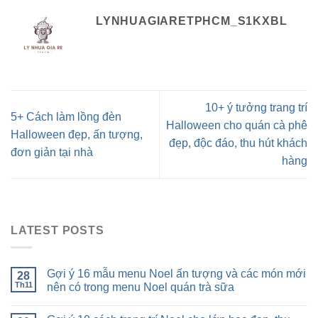
LYNHUAGIARETPHCM_S1KXBL
10+ ý tưởng trang trí
5+ Cách làm lồng đèn
Halloween cho quán cà phê
Halloween đẹp, ấn tượng,
đẹp, độc đáo, thu hút khách
đơn giản tại nhà
hàng
LATEST POSTS
Gợi ý 16 mẫu menu Noel ấn tượng và các món mới
28
Th11
nên có trong menu Noel quán trà sữa