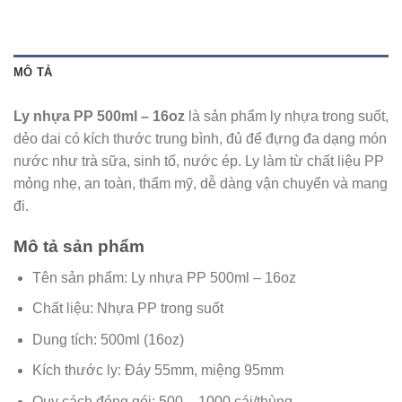
MÔ TẢ
Ly nhựa PP 500ml – 16oz
là sản phẩm ly nhựa trong suốt,
dẻo dai có kích thước trung bình, đủ để đựng đa dạng món
nước như trà sữa, sinh tố, nước ép. Ly làm từ chất liệu PP
mỏng nhẹ, an toàn, thẩm mỹ, dễ dàng vận chuyển và mang
đi.
Mô tả sản phẩm
Tên sản phẩm: Ly nhựa PP 500ml – 16oz
Chất liệu: Nhựa PP trong suốt
Dung tích: 500ml (16oz)
Kích thước ly: Đáy 55mm, miệng 95mm
Quy cách đóng gói: 500 – 1000 cái/thùng