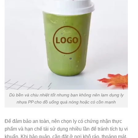
Dù bền và chịu nhiệt tốt nhưng bạn không nên lạm dụng ly
nhựa PP cho đồ uống quá nóng hoặc có cồn mạnh
Để đảm bảo an toàn, nên chọn ly có chứng nhận thực
phẩm và hạn chế tái sử dụng nhiều lần để tránh tích tụ vi
khuẩn. Khi bảo quản, cần đặt ở nơi khô ráo, thoáng mát,