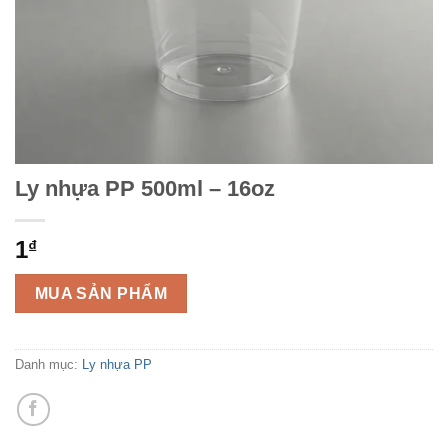
Ly nhựa PP 500ml – 16oz
1
₫
MUA SẢN PHẨM
Danh mục:
Ly nhựa PP