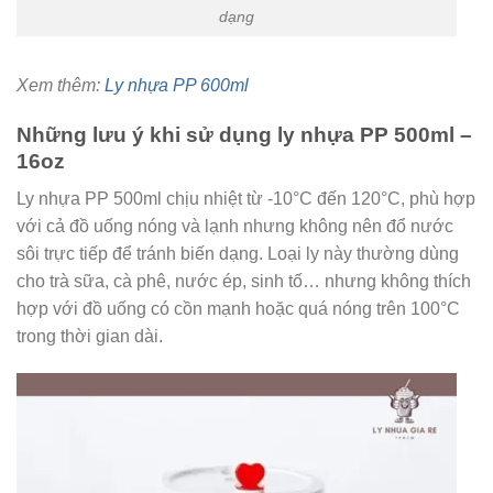
dạng
Xem thêm:
Ly nhựa PP 600ml
Những lưu ý khi sử dụng ly nhựa PP 500ml –
16oz
Ly nhựa PP 500ml chịu nhiệt từ -10°C đến 120°C, phù hợp
với cả đồ uống nóng và lạnh nhưng không nên đổ nước
sôi trực tiếp để tránh biến dạng. Loại ly này thường dùng
cho trà sữa, cà phê, nước ép, sinh tố… nhưng không thích
hợp với đồ uống có cồn mạnh hoặc quá nóng trên 100°C
trong thời gian dài.