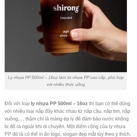
Ly nhựa PP 500ml – 16oz làm từ nhựa PP cao cấp, phù hợp
với nhiều thức uống
Đối với loại
ly nhựa PP 500ml – 16oz
thì bạn có thể dùng
với nhiều loại nắp đậy khác nhau từ nắp cầu, nắp tim, nắp
vuông,… thậm chí là màng ép ly để đảm bảo nước không
bị đổ ra ngoài khi di chuyển. Một điểm cộng của ly nhựa
PP đó là có thể in ấn logo, slogan đẹp mắt tùy theo ý thích.