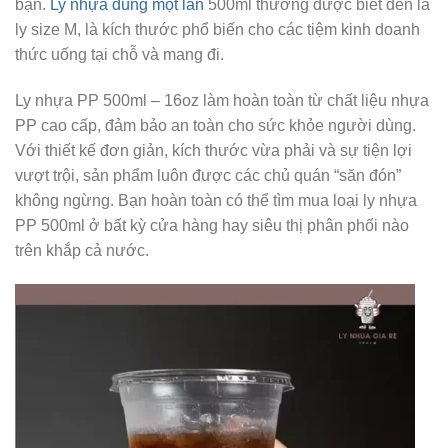
bạn.
Ly nhựa dùng một lần
500ml thường được biết đến là
ly size M, là kích thước phổ biến cho các tiệm kinh doanh
thức uống tại chỗ và mang đi.
Ly nhựa PP 500ml – 16oz làm hoàn toàn từ chất liệu nhựa
PP cao cấp, đảm bảo an toàn cho sức khỏe người dùng.
Với thiết kế đơn giản, kích thước vừa phải và sự tiện lợi
vượt trội, sản phẩm luôn được các chủ quán “săn đón”
không ngừng. Bạn hoàn toàn có thể tìm mua loại ly nhựa
PP 500ml ở bất kỳ cửa hàng hay siêu thị phân phối nào
trên khắp cả nước.