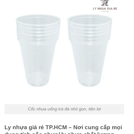
Cốc nhựa uống trà đá nhỏ gọn, tiện lợi
Ly nhựa giá rẻ TP.HCM – Nơi cung cấp mọi