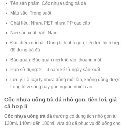
Tên sản phẩm: Cốc nhựa uống trà đá
Màu sắc: Trong suốt
Chất liệu: Nhựa PET, nhựa PP cao cấp
Nơi sản xuất: Việt Nam
Đặc điểm nổi bật: Dung tích nhỏ gọn, tiện lợi thích hợp
để đựng trà đá
Bảo quản: Bảo quản nơi khô ráo, thoáng mát
Hạn sử dụng: 2 – 3 năm kể từ ngày sản xuất
Lưu ý: Là loại ly nhựa dùng một lần, không dùng được
trong lò vi sóng hay gần nguồn nhiệt cao
Cốc nhựa uống trà đá nhỏ gọn, tiện lợi, giá
cả hợp lí
Cốc nhựa uống trà đá
thường có dung tích nhỏ gọn từ
120ml, 140ml đến 180ml, vừa đủ để phục vụ đồ uống cho