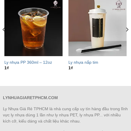
Ly nhựa PP 360ml – 12oz
Ly nhựa nắp tim
1
₫
1
₫
LYNHUAGIARETPHCM.COM
Ly Nhựa Giá Rẻ TPHCM là nhà cung cấp uy tín hàng đầu trong lĩnh
vực ly nhựa dùng 1 lần như ly nhựa PET, ly nhựa PP... với nhiều
kích cỡ, kiểu dáng và chất liệu khác nhau.