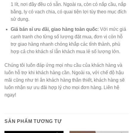
1 lít, nơi đây đều có sẵn. Ngoài ra, còn có nắp cầu, nắp
bằng, ly có vạch chia, có quai tiện lợi tùy theo mục đích
sử dụng.
Giá bán sỉ ưu đãi, giao hàng toàn quốc
: Với mức giá
cạnh tranh cho từng số lượng đặt mua, đơn vị còn hỗ
trợ giao hàng nhanh chóng khắp các tỉnh thành, phù
hợp cả cho khách sỉ lẫn khách mua lẻ số lượng lớn.
Chúng tôi luôn đáp ứng mọi nhu cầu của khách hàng và
luôn hỗ trợ khi khách hàng cần. Ngoài ra, với chế độ hậu
mãi cũng như tri ân khách hàng thân thiết, khách hàng sẽ
luôn nhận sự ưu đãi hợp lý cho mọi đơn hàng. Liên hệ
ngay!
SẢN PHẨM TƯƠNG TỰ