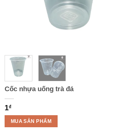
Cốc nhựa uống trà đá
1
₫
MUA SẢN PHẨM