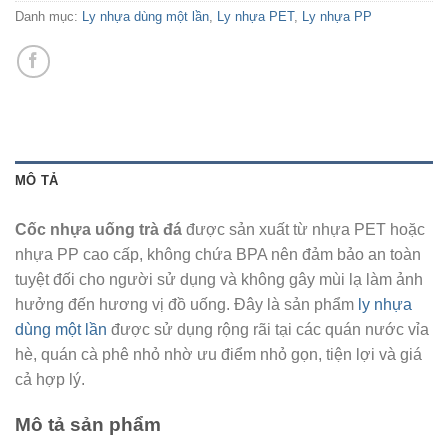
Danh mục:
Ly nhựa dùng một lần
,
Ly nhựa PET
,
Ly nhựa PP
MÔ TẢ
Cốc nhựa uống trà đá
được sản xuất từ nhựa PET hoặc
nhựa PP cao cấp, không chứa BPA nên đảm bảo an toàn
tuyệt đối cho người sử dụng và không gây mùi lạ làm ảnh
hưởng đến hương vị đồ uống. Đây là sản phẩm
ly nhựa
dùng một lần
được sử dụng rộng rãi tại các quán nước vỉa
hè, quán cà phê nhỏ nhờ ưu điểm nhỏ gọn, tiện lợi và giá
cả hợp lý.
Mô tả sản phẩm